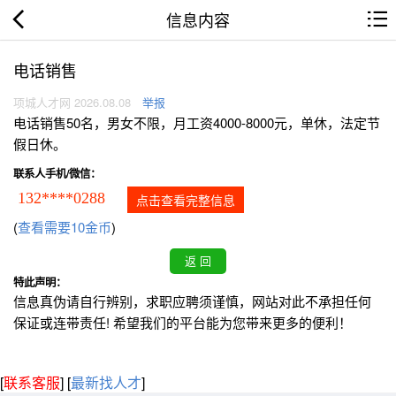
信息内容
电话销售
项城人才网 2026.08.08
举报
电话销售50名，男女不限，月工资4000-8000元，单休，法定节
假日休。
联系人手机/微信：
132****0288
点击查看完整信息
(
查看需要10金币
)
特此声明：
信息真伪请自行辨别，求职应聘须谨慎，网站对此不承担任何
保证或连带责任! 希望我们的平台能为您带来更多的便利！
[
联系客服
]
[
最新找人才
]