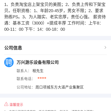
1、负责淘宝店上架宝贝的美图；2、负责上传和下架宝
贝。任职资格：1、年龄20-45岁，男女不限；2、要求
熟练PS。3、为人踏实、老实忠厚，责任心强。 薪资待
遇：基本工资（3000）+提成丰厚 工作时间：上午8：
00-11：00 下午：14：00-18：00
公司信息
万兴游乐设备有限公司
联系人：
程先生
****
联系电话：
公司地址：
周口项城东方大道产业集聚区
温馨提示