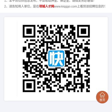
1、本平台仅供信息发布，不会收取押金、保证金，请微友务必谨慎！
2、请告知用人单位，是在
项城人才网
www.kiqggo.com上看到该招聘信息的！