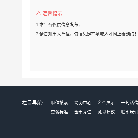
温馨提示
1.本平台仅供信息发布。
2.请告知用人单位，该信息是在项城人才网上看到的
栏目导航:
职位搜索
简历中心
名企展示
一句话
套餐标准
金币充值
意见建议
联系我