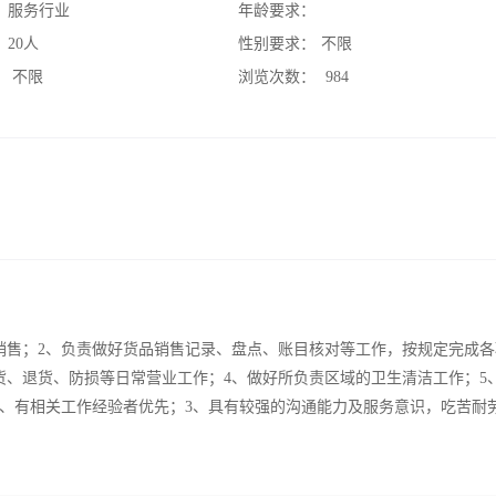
：
服务行业
年龄要求：
：
20人
性别要求：
不限
：
不限
浏览次数：
984
销售；2、负责做好货品销售记录、盘点、账目核对等工作，按规定完成各
货、退货、防损等日常营业工作；4、做好所负责区域的卫生清洁工作；5
2、有相关工作经验者优先；3、具有较强的沟通能力及服务意识，吃苦耐