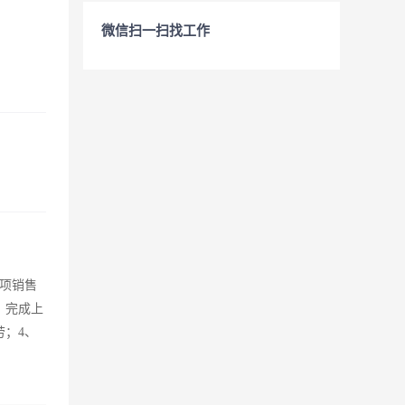
微信扫一扫找工作
项销售
、完成上
劳；4、