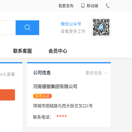
我要发布
移动端
微信公众号
查看更多工作
联系客服
会员中心
公司信息
更多信息
84人查看
河南德银集团有限公司
实名认证
项城市团结路与西大街交叉口1号
****
联系电话：