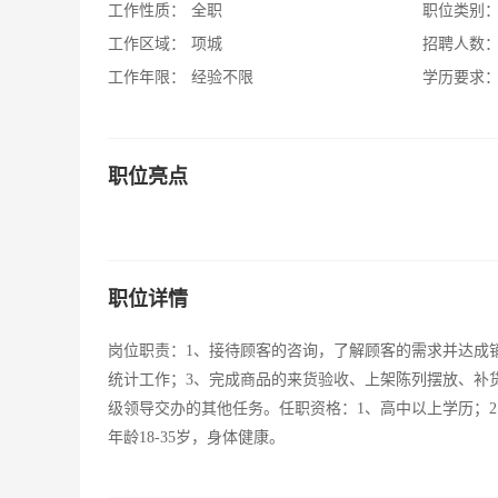
工作性质：
全职
职位类别
工作区域：
项城
招聘人数
工作年限：
经验不限
学历要求
职位亮点
职位详情
岗位职责：1、接待顾客的咨询，了解顾客的需求并达成
统计工作；3、完成商品的来货验收、上架陈列摆放、补
级领导交办的其他任务。任职资格：1、高中以上学历；
年龄18-35岁，身体健康。