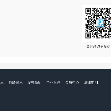
！
关注获取更多信
信息
招聘资讯
发布简历
企业入驻
会员中心
法律申明
们